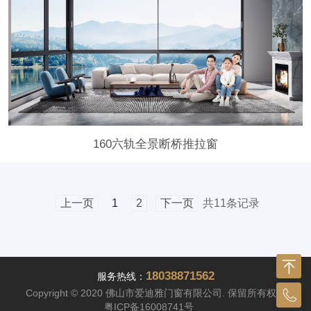
160六轨全景断桥推拉窗
共11条记录
上一页
1
2
下一页
18038871562
服务热线：
Copyright © 2020 佛山市爱迪雅门窗有限公司. 保留所有权利
粤ICP备16008741号