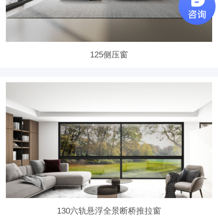
125侧压窗
130六轨悬浮全景断桥推拉窗